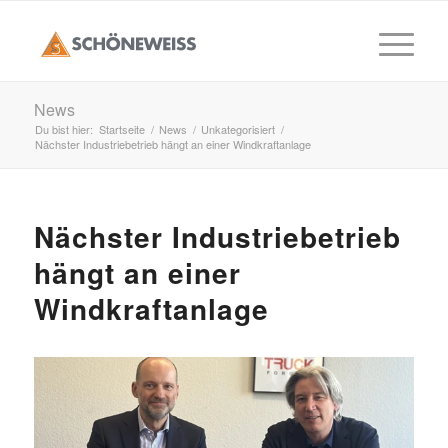
News
Du bist hier:
Startseite
/
News
/
Unkategorisiert
/
Nächster Industriebetrieb hängt an einer Windkraftanlage
Nächster Industriebetrieb
hängt an einer
Windkraftanlage